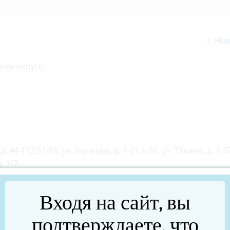
Нов
ком округе.
 44-112,51-89, ул. Бычкова, д. 1-21,6-30, ул. Тёкина, д. 1-37
, 1/2.
Входя на сайт, вы
подтверждаете, что