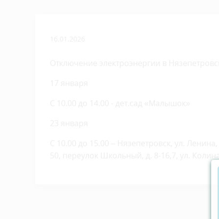
16.01.2026
Отключение электроэнергии в Нязепетровс
17 января
С 10.00 до 14.00 - дет.сад «Малышок»
23 января
С 10.00 до 15.00 – Нязепетровск, ул. Ленина, д.
50, переулок Школьный, д. 8-16,7, ул. Колина