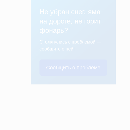
Не убран снег, яма
на дороге, не горит
фонарь?
Столкнулись с проблемой —
сообщите о ней!
Сообщить о проблеме