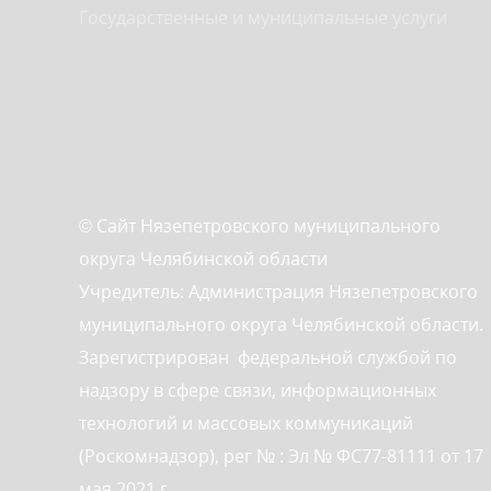
Государственные и муниципальные услуги
© Сайт Нязепетровского муниципального
округа Челябинской области
Учредитель: Администрация Нязепетровского
муниципального округа Челябинской области.
Зарегистрирован федеральной службой по
надзору в сфере связи, информационных
технологий и массовых коммуникаций
(Роскомнадзор), рег № : Эл № ФС77-81111 от 17
мая 2021 г.