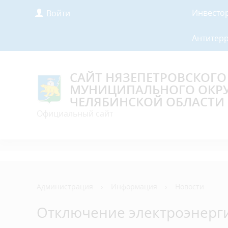
Инвесто
Войти
Антитер
САЙТ НЯЗЕПЕТРОВСКОГО
МУНИЦИПАЛЬНОГО ОКР
ЧЕЛЯБИНСКОЙ ОБЛАСТИ
Официальный сайт
Администрация
›
Информация
›
Новости
Отключение электроэнерги