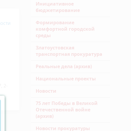
Инициативное
бюджетирование
Формирование
ости
комфортной городской
среды
Златоустовская
транспортная прокуратура
Реальные дела (архив)
Национальные проекты
, 2-
Новости
75 лет Победы в Великой
Отечественной войне
(архив)
Новости прокуратуры