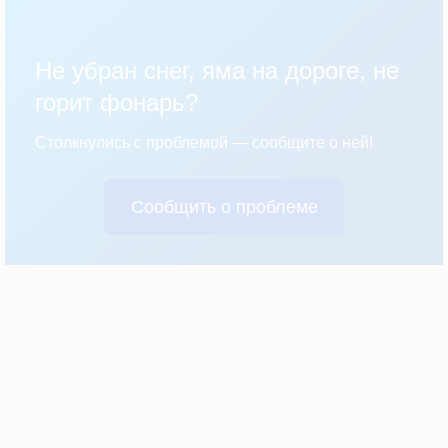
Не убран снег, яма на дороге, не
горит фонарь?
Столкнулись с проблемой — сообщите о ней!
Сообщить о проблеме