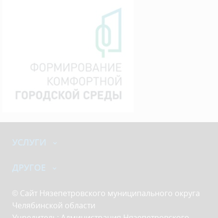
УСЛУГИ
ДРУГОЕ
© Сайт Нязепетровского муниципального округа
Челябинской области
Учредитель: Администрация Нязепетровского