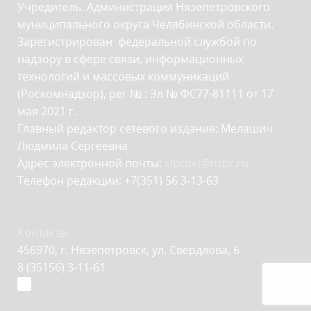
Учредитель: Администрация Нязепетровского
муниципального округа Челябинской области.
Зарегистрирован федеральной службой по
надзору в сфере связи, информационных
технологий и массовых коммуникаций
(Роскомнадзор), рег № : Эл № ФС77-81111 от 17
мая 2021 г.
Главный редактор сетевого издания: Мелашич
Людмила Сергеевна
Адрес электронной почты:
Uprdel@nzpr.ru
Телефон редакции: +7(351) 56 3-13-63
Контакты
456970, г. Нязепетровск, ул. Свердлова, 6
8 (35156) 3-11-61