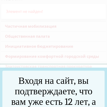
Элемент не найден!
Частичная мобилизация
Общественная палата
Инициативное бюджетирование
Формирование комфортной городской среды
Златоустовская транспортная прокуратура
Реальные дела (архив)
Входя на сайт, вы
Национальные проекты
подтверждаете, что
Новости
вам уже есть 12 лет, а
75 лет Победы в Великой Отечественной войне