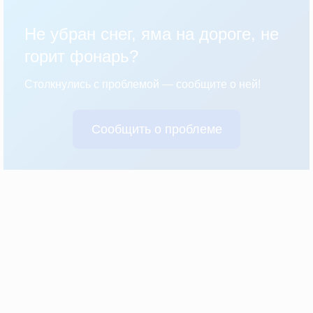
Не убран снег, яма на дороге, не
горит фонарь?
Столкнулись с проблемой — сообщите о ней!
Сообщить о проблеме