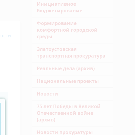
Инициативное
бюджетирование
Формирование
комфортной городской
ости
среды
Златоустовская
транспортная прокуратура
Реальные дела (архив)
Национальные проекты
Новости
75 лет Победы в Великой
Отечественной войне
(архив)
м,
Новости прокуратуры