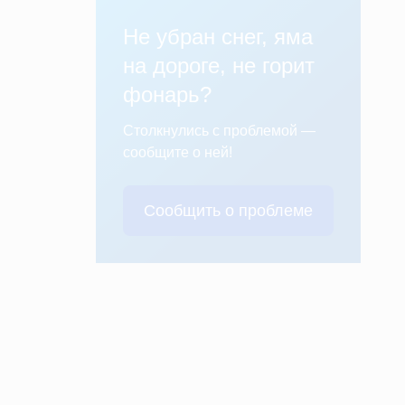
Не убран снег, яма
на дороге, не горит
фонарь?
Столкнулись с проблемой —
сообщите о ней!
Сообщить о проблеме