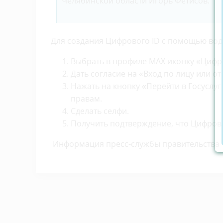
Челябинской области Игорь Фетисов.
Для создания Цифрового ID с помощью вод
Выбрать в профиле МАХ иконку «Цифро
Дать согласие на «Вход по лицу или от
Нажать на кнопку «Перейти в Госуслу
правам.
Сделать селфи.
Получить подтверждение, что Цифрово
Информация пресс-службы правительства 