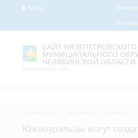
Инвесто
Войти
Антитер
САЙТ НЯЗЕПЕТРОВСКОГО
МУНИЦИПАЛЬНОГО ОКР
ЧЕЛЯБИНСКОЙ ОБЛАСТИ
Официальный сайт
Администрация
›
Информация
›
Новости
Южноуральцы могут созда