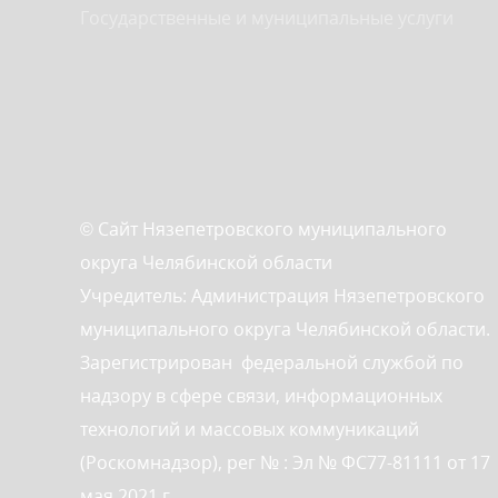
Государственные и муниципальные услуги
© Сайт Нязепетровского муниципального
округа Челябинской области
Учредитель: Администрация Нязепетровского
муниципального округа Челябинской области.
Зарегистрирован федеральной службой по
надзору в сфере связи, информационных
технологий и массовых коммуникаций
(Роскомнадзор), рег № : Эл № ФС77-81111 от 17
мая 2021 г.