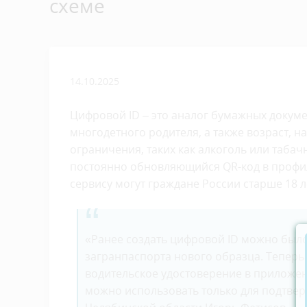
схеме
14.10.2025
Цифровой ID – это аналог бумажных докумен
многодетного родителя, а также возраст, 
ограничения, таких как алкоголь или таба
постоянно обновляющийся QR-код в профил
сервису могут граждане России старше 18 л
«Ранее создать цифровой ID можно был
загранпаспорта нового образца. Теперь 
водительское удостоверение в приложе
можно использовать только для подтвер