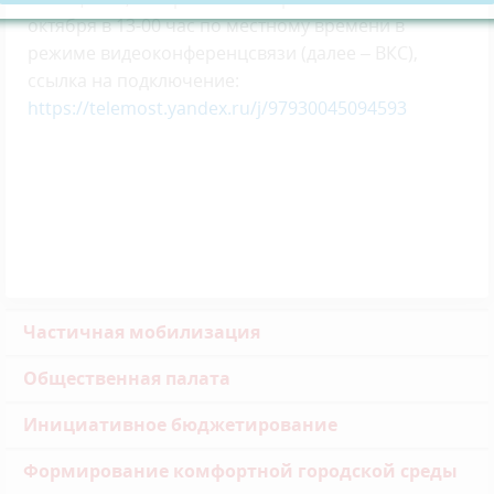
октября в 13-00 час по местному времени в
режиме видеоконференцсвязи (далее – ВКС),
ссылка на подключение:
https://telemost.yandex.ru/j/97930045094593
Частичная мобилизация
Общественная палата
Инициативное бюджетирование
Формирование комфортной городской среды