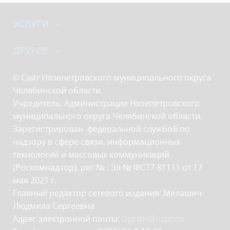
УСЛУГИ
ДРУГОЕ
© Сайт Нязепетровского муниципального округа
Челябинской области
Учредитель: Администрация Нязепетровского
муниципального округа Челябинской области.
Зарегистрирован федеральной службой по
надзору в сфере связи, информационных
технологий и массовых коммуникаций
(Роскомнадзор), рег № : Эл № ФС77-81111 от 17
мая 2021 г.
Главный редактор сетевого издания: Мелашич
Людмила Сергеевна
Адрес электронной почты:
Uprdel@nzpr.ru