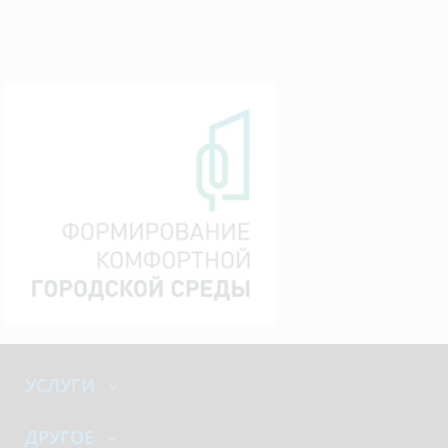
УСЛУГИ
ДРУГОЕ