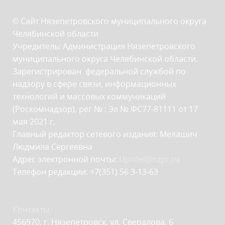
© Сайт Нязепетровского муниципального округа
Челябинской области
Учредитель: Администрация Нязепетровского
муниципального округа Челябинской области.
Зарегистрирован федеральной службой по
надзору в сфере связи, информационных
технологий и массовых коммуникаций
(Роскомнадзор), рег № : Эл № ФС77-81111 от 17
мая 2021 г.
Главный редактор сетевого издания: Мелашич
Людмила Сергеевна
Адрес электронной почты:
Uprdel@nzpr.ru
Телефон редакции: +7(351) 56 3-13-63
Контакты
456970, г. Нязепетровск, ул. Свердлова, 6