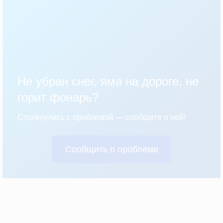
Не убран снег, яма на дороге, не
горит фонарь?
Столкнулись с проблемой — сообщите о ней!
Сообщить о проблеме