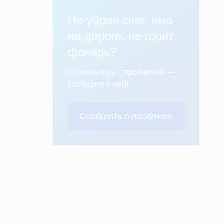
Не убран снег, яма
на дороге, не горит
фонарь?
Столкнулись с проблемой —
сообщите о ней!
Сообщить о проблеме