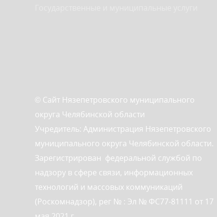
Государственные и муниципальные услуги
© Сайт Нязепетровского муниципального
округа Челябинской области
Учредитель: Администрация Нязепетровского
муниципального округа Челябинской области.
Зарегистрирован федеральной службой по
надзору в сфере связи, информационных
технологий и массовых коммуникаций
(Роскомнадзор), рег № : Эл № ФС77-81111 от 17
мая 2021 г.