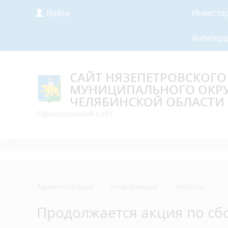
Инвесто
Войти
Антитер
САЙТ НЯЗЕПЕТРОВСКОГО
МУНИЦИПАЛЬНОГО ОКР
ЧЕЛЯБИНСКОЙ ОБЛАСТИ
Официальный сайт
Администрация
›
Информация
›
Новости
Продолжается акция по сб