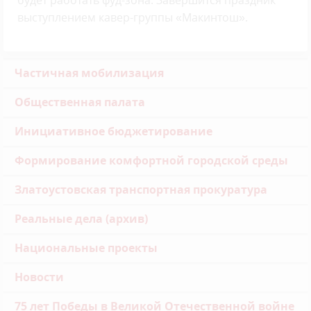
будет работать фуд-зона. Завершится праздник
выступлением кавер-группы «Макинтош».
Частичная мобилизация
Общественная палата
Инициативное бюджетирование
Формирование комфортной городской среды
Златоустовская транспортная прокуратура
Реальные дела (архив)
Национальные проекты
Новости
75 лет Победы в Великой Отечественной войне