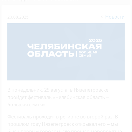
Новости
20.08.2025
В понедельник, 25 августа, в Нязепетровске
пройдет фестиваль «Челябинская область –
большая семья».
Фестиваль проходит в регионе во второй раз. В
прошлом году Нязепетровск открывал его – мы
были первым городом, где прошло мероприятие.