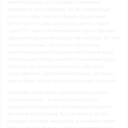
нязепетровцев, но и проведут различные
активности для молодежи. На фестивале будут
работать представители фонда «Защитники
Отечества». У шатра минспорта можно будет
сдать ГТО, также запланирована торжественная
церемония вручения знаков тем жителям, кто уже
выполнил нормы. Областная библиотека
приготовила разнообразные настольные игры.
На площадке Центра занятости населения будут
работать не только специалисты ЦЗН, но и
представители налоговой инспекции, которым
можно будет задать все интересующие вопросы.
В верхнем парке будет организована работа
торговых рядов – у нязепетровцев будет
возможность приобрести уникальные изделия
мастеров из Кыштыма, Кусы и Миасса. Детей
порадуют мастера аквагрима, а в нижнем парке