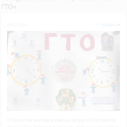
ГТО»
Новости
08.07.2025
В прошлом месяце в рамках акции «Спортивное
лето с ГТО» состоялся конкурс детских рисунков и