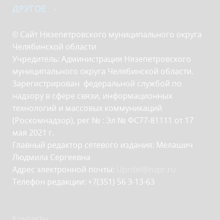
ДРУГОЕ
© Сайт Нязепетровского муниципального округа
Челябинской области
Учредитель: Администрация Нязепетровского
муниципального округа Челябинской области.
Зарегистрирован федеральной службой по
надзору в сфере связи, информационных
технологий и массовых коммуникаций
(Роскомнадзор), рег № : Эл № ФС77-81111 от 17
мая 2021 г.
Главный редактор сетевого издания: Мелашич
Людмила Сергеевна
Адрес электронной почты:
Uprdel@nzpr.ru
Телефон редакции: +7(351) 56 3-13-63
Контакты