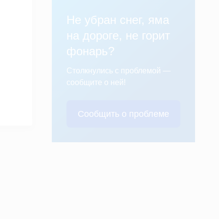
Не убран снег, яма
на дороге, не горит
фонарь?
Столкнулись с проблемой —
сообщите о ней!
Сообщить о проблеме