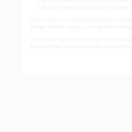
Авторизоваться через Госуслуги: ввест
Выбрать Челябинск в списке городов 
Результаты опроса будут учитываться эксп
выйдут восемь городов, а 14 декабря опред
Титул «Культурная столица» даст еще бол
мероприятий в сфере культуры и искусства.