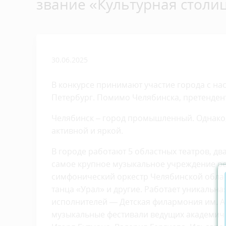
звание «Культурная столи
30.06.2025
В конкурсе принимают участие города с нас
Петербург. Помимо Челябинска, претенден
Челябинск – город промышленный. Однако, 
активной и яркой.
В городе работают 5 областных театров, д
самое крупное музыкальное учреждение ре
симфонический оркестр Челябинской облас
танца «Урал» и другие. Работает уникальн
исполнителей — Детская филармония им. А
музыкальные фестивали ведущих академиче