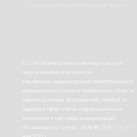
Государственные и муниципальные услуги
© Сайт Нязепетровского муниципального
округа Челябинской области
Учредитель: Администрация Нязепетровского
муниципального округа Челябинской области.
Зарегистрирован федеральной службой по
надзору в сфере связи, информационных
технологий и массовых коммуникаций
(Роскомнадзор), рег № : Эл № ФС77-81111 от 17
мая 2021 г.