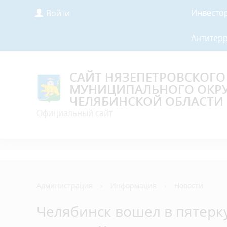
Инвесто
Войти
Антитер
САЙТ НЯЗЕПЕТРОВСКОГО
МУНИЦИПАЛЬНОГО ОКР
ЧЕЛЯБИНСКОЙ ОБЛАСТИ
Официальный сайт
Администрация
›
Информация
›
Новости
Челябинск вошел в пятерк