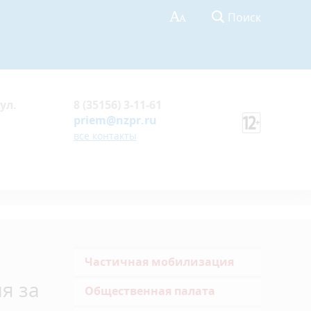
Поиск
ул.
8 (35156) 3-11-61
priem@nzpr.ru
все контакты
Частичная мобилизация
я за
Общественная палата