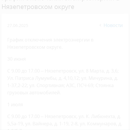
Нязепетровском округе
Новости
27.06.2025
График отключения электроэнергии в
Нязепетровском округе.
30 июня
С 9.00 до 17.00 – Нязепетровск, ул. 8 Марта, д. 3,6;
Ул. Патриса Лумумбы, д. 4,10,12; ул. Мичурина, д.
1-37,2-22; ул. Спортивная; АЗС, ПСЧ-69; Стоянка
грузовых автомобилей.
1 июля
С 9.00 до 17.00 – Нязепетровск, ул. К. Либкнехта, д.
5,5а-19, ул. Вайнера, д. 1-19, 2-8, ул. Коммунаров, д.