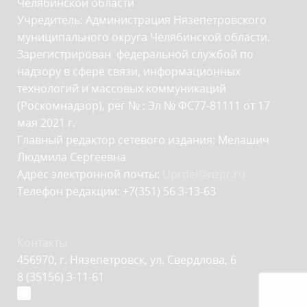
Челябинской области
Учредитель: Администрация Нязепетровского
муниципального округа Челябинской области.
Зарегистрирован федеральной службой по
надзору в сфере связи, информационных
технологий и массовых коммуникаций
(Роскомнадзор), рег № : Эл № ФС77-81111 от 17
мая 2021 г.
Главный редактор сетевого издания: Мелашич
Людмила Сергеевна
Адрес электронной почты:
Uprdel@nzpr.ru
Телефон редакции: +7(351) 56 3-13-63
Контакты
456970, г. Нязепетровск, ул. Свердлова, 6
8 (35156) 3-11-61