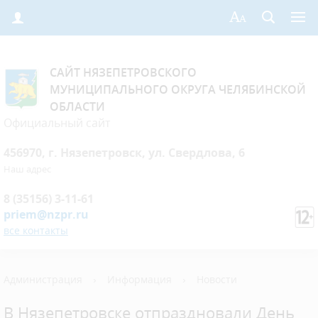
САЙТ НЯЗЕПЕТРОВСКОГО
МУНИЦИПАЛЬНОГО ОКРУГА ЧЕЛЯБИНСКОЙ
ОБЛАСТИ
Официальный сайт
456970, г. Нязепетровск, ул. Свердлова, 6
Наш адрес
8 (35156) 3-11-61
priem@nzpr.ru
все контакты
Администрация
›
Информация
›
Новости
В Нязепетровске отпраздновали День