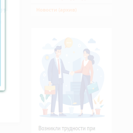
Новости (архив)
и