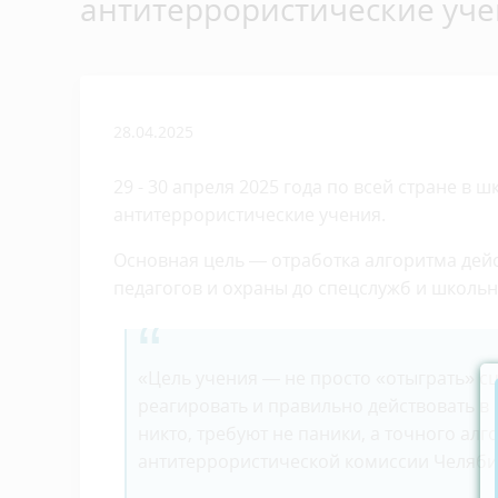
антитеррористические уч
28.04.2025
29 - 30 апреля 2025 года по всей стране в 
антитеррористические учения.
Основная цель — отработка алгоритма дейс
педагогов и охраны до спецслужб и школьн
«Цель учения — не просто «отыграть» сц
реагировать и правильно действовать в 
никто, требуют не паники, а точного ал
антитеррористической комиссии Челяби