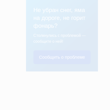
Не убран снег, яма
на дороге, не горит
фонарь?
Столкнулись с проблемой —
сообщите о ней!
Сообщить о проблеме