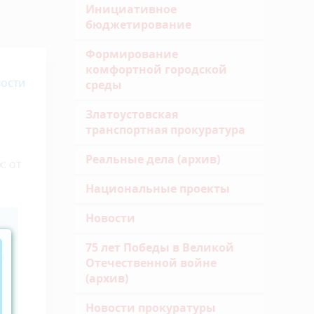
Инициативное
бюджетирование
Формирование
комфортной городской
ости
среды
Златоустовская
транспортная прокуратура
Реальные дела (архив)
: от
Национальные проекты
Новости
75 лет Победы в Великой
н
Отечественной войне
(архив)
Новости прокуратуры