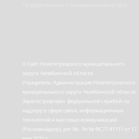
Государственные и муниципальные услуги
© Сайт Нязепетровского муниципального
округа Челябинской области
Учредитель: Администрация Нязепетровского
муниципального округа Челябинской области.
Зарегистрирован федеральной службой по
надзору в сфере связи, информационных
технологий и массовых коммуникаций
(Роскомнадзор), рег № : Эл № ФС77-81111 от 17
мая 2021 г.