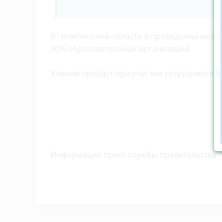
В Челябинской области в проведении меро
90% образовательных организаций.
Учения пройдут при участии сотрудников
М
Информация пресс-службы правительства 