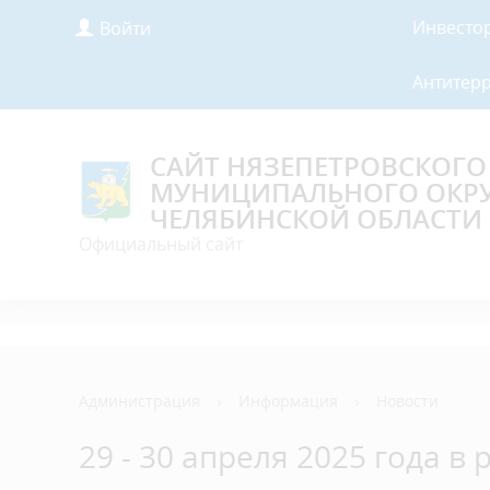
Инвесто
Войти
Антитер
САЙТ НЯЗЕПЕТРОВСКОГО
МУНИЦИПАЛЬНОГО ОКР
ЧЕЛЯБИНСКОЙ ОБЛАСТИ
Официальный сайт
Администрация
›
Информация
›
Новости
29 - 30 апреля 2025 года 