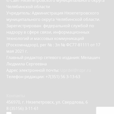
© Сайт Нязепетровского муниципального округа
Челябинской области
Учредитель: Администрация Нязепетровского
муниципального округа Челябинской области.
Зарегистрирован федеральной службой по
надзору в сфере связи, информационных
технологий и массовых коммуникаций
(Роскомнадзор), рег № : Эл № ФС77-81111 от 17
мая 2021 г.
Главный редактор сетевого издания: Мелашич
Людмила Сергеевна
Адрес электронной почты:
Uprdel@nzpr.ru
Телефон редакции: +7(351) 56 3-13-63
Контакты
456970, г. Нязепетровск, ул. Свердлова, 6
8 (35156) 3-11-61