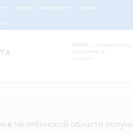
ру
Бизнес и самозанятые
Туризм
рор
456970, г. Нязепетровск, 
УГА
Свердлова, 6
Наш адрес
 в Челябинской области получ