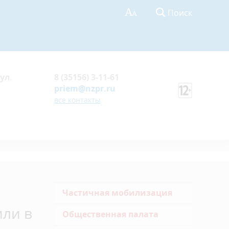
Поиск
ул.
8 (35156) 3-11-61
priem@nzpr.ru
все контакты
Частичная мобилизация
или в
Общественная палата