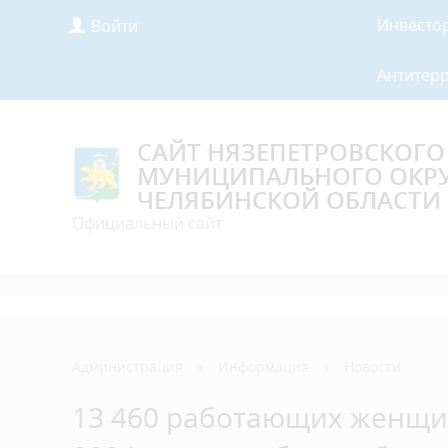
Инвесто
Войти
Антитер
САЙТ НЯЗЕПЕТРОВСКОГО
МУНИЦИПАЛЬНОГО ОКР
ЧЕЛЯБИНСКОЙ ОБЛАСТИ
Официальный сайт
Администрация
›
Информация
›
Новости
13 460 работающих женщин