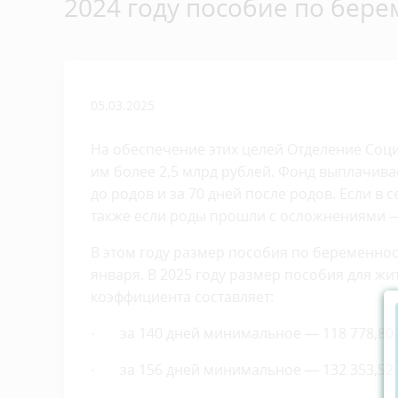
2024 году пособие по бер
05.03.2025
На обеспечение этих целей Отделение Соц
им более 2,5 млрд рублей. Фонд выплачив
до родов и за 70 дней после родов. Если в
также если роды прошли с осложнениями — 
В этом году размер пособия по беременнос
января. В 2025 году размер пособия для ж
коэффициента составляет:
· за 140 дней минимальное — 118 778,80 р
· за 156 дней минимальное — 132 353,52 р