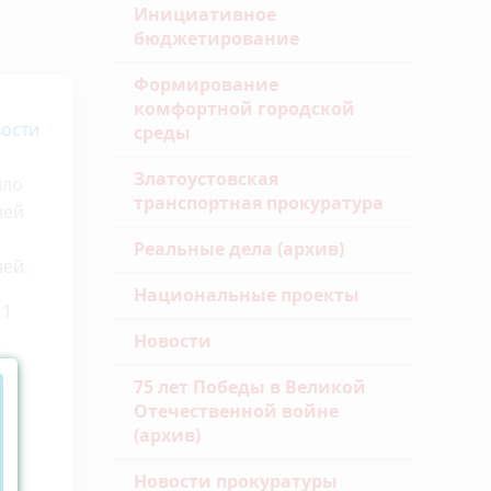
Инициативное
бюджетирование
Формирование
комфортной городской
ости
среды
Златоустовская
ило
транспортная прокуратура
ней
Реальные дела (архив)
ней.
Национальные проекты
 1
Новости
75 лет Победы в Великой
Отечественной войне
(архив)
Новости прокуратуры