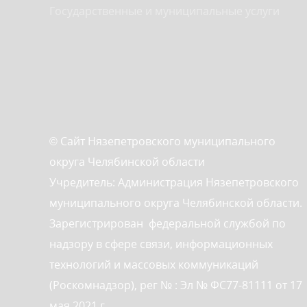
Государственные и муниципальные услуги
© Сайт Нязепетровского муниципального
округа Челябинской области
Учредитель: Администрация Нязепетровского
муниципального округа Челябинской области.
Зарегистрирован федеральной службой по
надзору в сфере связи, информационных
технологий и массовых коммуникаций
(Роскомнадзор), рег № : Эл № ФС77-81111 от 17
мая 2021 г.