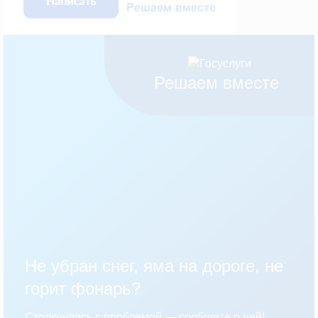
Решаем вместе
Не убран снег, яма на дороге, не
горит фонарь?
Столкнулись с проблемой — сообщите о ней!