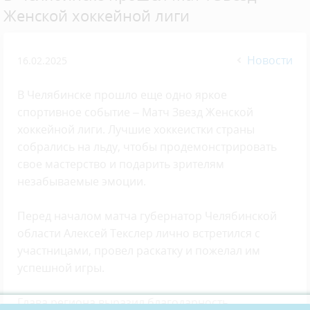
Женской хоккейной лиги
Новости
16.02.2025
В Челябинске прошло еще одно яркое
спортивное событие – Матч Звезд Женской
хоккейной лиги. Лучшие хоккеистки страны
собрались на льду, чтобы продемонстрировать
свое мастерство и подарить зрителям
незабываемые эмоции.
Перед началом матча губернатор Челябинской
области Алексей Текслер лично встретился с
участницами, провел раскатку и пожелал им
успешной игры.
Глава региона выразил благодарность