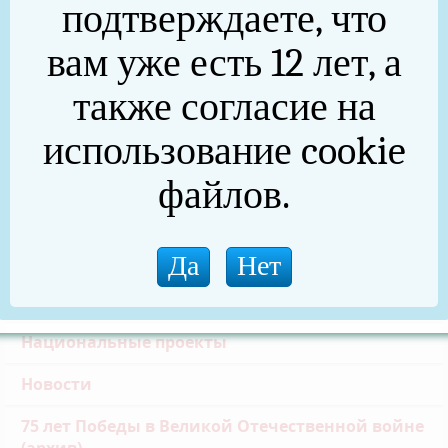
подтверждаете, что
вам уже есть 12 лет, а
Частичная мобилизация
также согласие на
Общественная палата
использование cookie
Инициативное бюджетирование
файлов.
Формирование комфортной городской среды
Златоустовская транспортная прокуратура
Реальные дела (архив)
Национальные проекты
Новости
75 лет Победы в Великой Отечественной войне