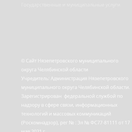
Государственные и муниципальные услуги
© Сайт Нязепетровского муниципального
округа Челябинской области
Учредитель: Администрация Нязепетровского
муниципального округа Челябинской области.
Зарегистрирован федеральной службой по
надзору в сфере связи, информационных
технологий и массовых коммуникаций
(Роскомнадзор), рег № : Эл № ФС77-81111 от 17
мая 2021 г.