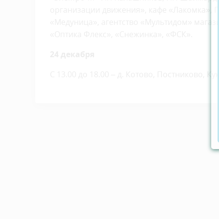
организации движения», кафе «Лакомка», П
«Медуница», агентство «Мультидом» магаз
«Оптика Флекс», «Снежинка», «ФСК».
24 декабря
С 13.00 до 18.00 – д. Котово, Постниково, К