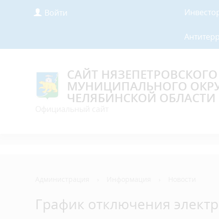
Инвесто
Войти
Антитер
САЙТ НЯЗЕПЕТРОВСКОГО
МУНИЦИПАЛЬНОГО ОКР
ЧЕЛЯБИНСКОЙ ОБЛАСТИ
Официальный сайт
Администрация
›
Информация
›
Новости
График отключения электр