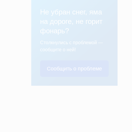
Не убран снег, яма
на дороге, не горит
фонарь?
Столкнулись с проблемой —
сообщите о ней!
Сообщить о проблеме