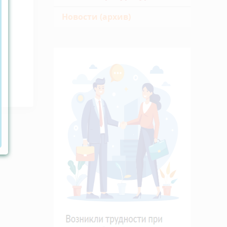
Новости (архив)