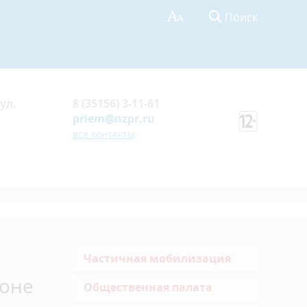
Поиск
ул.
8 (35156) 3-11-61
priem@nzpr.ru
все контакты
Частичная мобилизация
йоне
Общественная палата