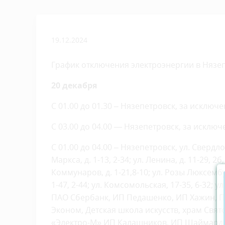
19.12.2024
График отключения электроэнергии в Нязе
20 декабря
С 01.00 до 01.30 – Нязепетровск, за искл
С 03.00 до 04.00 — Нязепетровск, за искл
С 01.00 до 04.00 – Нязепетровск, ул. Свердлова
Маркса, д. 1-13, 2-34; ул. Ленина, д. 11-29, 2б,
Коммунаров, д. 1-21,8-10; ул. Розы Люксембург
1-47, 2-44; ул. Комсомольская, 17-35, 6-32; у
ПАО Сбербанк, ИП Педашенко, ИП Хажин, ПА
Эконом, Детская школа искусств, храм Свят
«Электро-М» ИП Калашников, ИП Шаймарда