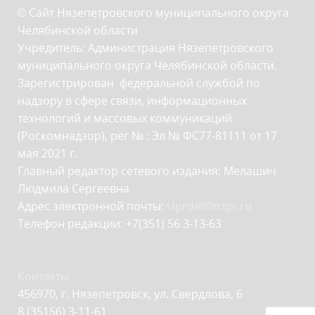
© Сайт Нязепетровского муниципального округа
Челябинской области
Учредитель: Администрация Нязепетровского
муниципального округа Челябинской области.
Зарегистрирован федеральной службой по
надзору в сфере связи, информационных
технологий и массовых коммуникаций
(Роскомнадзор), рег № : Эл № ФС77-81111 от 17
мая 2021 г.
Главный редактор сетевого издания: Мелашич
Людмила Сергеевна
Адрес электронной почты:
Uprdel@nzpr.ru
Телефон редакции: +7(351) 56 3-13-63
Контакты
456970, г. Нязепетровск, ул. Свердлова, 6
8 (35156) 3-11-61