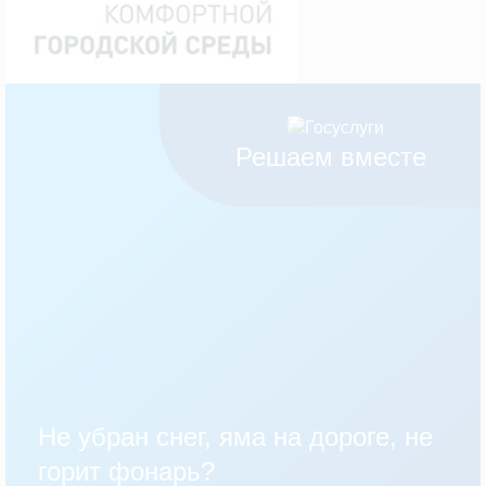
Решаем вместе
Не убран снег, яма на дороге, не
горит фонарь?