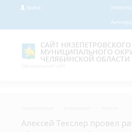
Инвесто
Войти
Антитер
САЙТ НЯЗЕПЕТРОВСКОГО
МУНИЦИПАЛЬНОГО ОКР
ЧЕЛЯБИНСКОЙ ОБЛАСТИ
Официальный сайт
Администрация
›
Информация
›
Новости
Алексей Текслер провел р