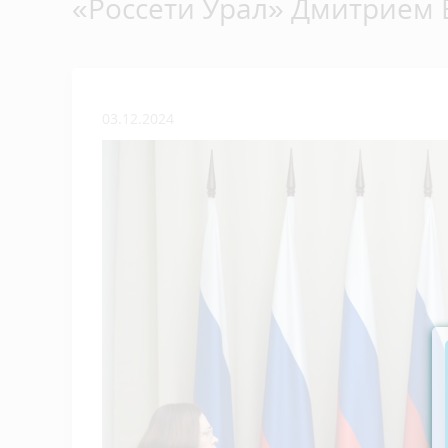
«Россети Урал» Дмитрием
03.12.2024