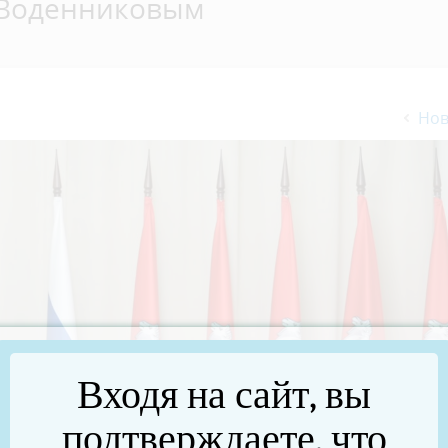
 Воденниковым
Нов
Входя на сайт, вы
подтверждаете, что