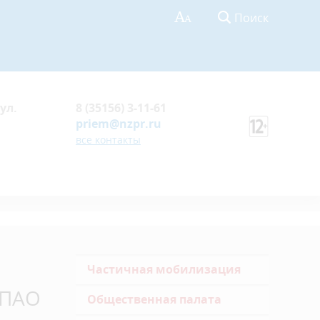
Поиск
ул.
8 (35156) 3-11-61
priem@nzpr.ru
все контакты
Частичная мобилизация
 ПАО
Общественная палата