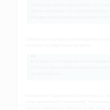
открывали новую подстанцию), так и за
целом, мы видим, что показатели растут
обсудим дальнейшую реализацию этих п
Губернатор подчеркнул необходимость пр
объектов на территории региона:
«Несколько лет назад мы начали активн
«Россети Урал» является надежным партн
продолжается».
Как заметил глава региона, все вопросы, 
четко выполняются компанией. Энергетики
важные социальные объекты, в том числе р