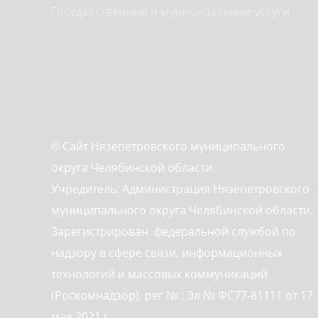
Государственные и муниципальные услуги
© Сайт Нязепетровского муниципального
округа Челябинской области
Учредитель: Администрация Нязепетровского
муниципального округа Челябинской области.
Зарегистрирован федеральной службой по
надзору в сфере связи, информационных
технологий и массовых коммуникаций
(Роскомнадзор), рег № : Эл № ФС77-81111 от 17
мая 2021 г.