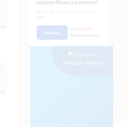
Решаем вместе
»,
,