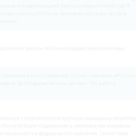
нимаемся модернизацией электросетевого хозяйства. В
, наши планы разбиты на несколько лет, и мы сегодня
ланов».
одолжения работы по консолидации электросетевых
о заниматься консолидацией, потому компания «Россети
ером. За это время многое сделано. Эта работа
связанные с подключением крупных социальных объектов
 «Россети Урал» подключили к электросетям компании
егионального и федерального значения. Также глава