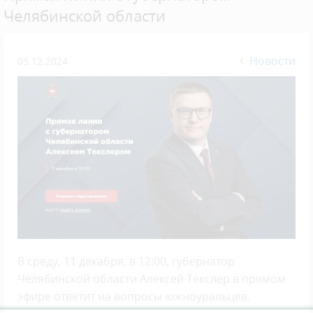
Челябинской области
Новости
05.12.2024
В среду, 11 декабря, в 12:00, губернатор
Челябинской области Алексей Текслер в прямом
эфире ответит на вопросы южноуральцев.