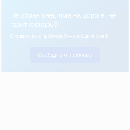
Не убран снег, яма на дороге, не
горит фонарь?
Столкнулись с проблемой — сообщите о ней!
Сообщить о проблеме