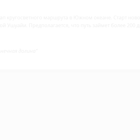
ап кругосветного маршрута в Южном океане. Старт нов
ой Ушуайи. Предполагается, что путь займет более 200 д
лнечная долина"