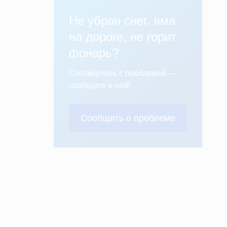
Не убран снег, яма
на дороге, не горит
фонарь?
Столкнулись с проблемой —
сообщите о ней!
Сообщить о проблеме