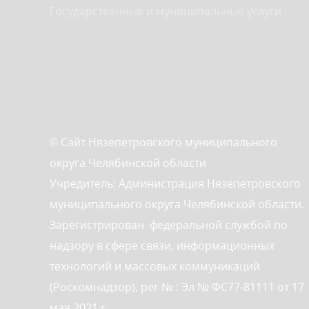
Государственные и муниципальные услуги
© Сайт Нязепетровского муниципального
округа Челябинской области
Учредитель: Администрация Нязепетровского
муниципального округа Челябинской области.
Зарегистрирован федеральной службой по
надзору в сфере связи, информационных
технологий и массовых коммуникаций
(Роскомнадзор), рег № : Эл № ФС77-81111 от 17
мая 2021 г.