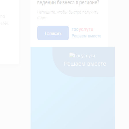
ого
ней.
Решаем вместе