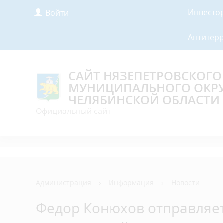
Инвесто
Войти
Антитер
САЙТ НЯЗЕПЕТРОВСКОГО
МУНИЦИПАЛЬНОГО ОКР
ЧЕЛЯБИНСКОЙ ОБЛАСТИ
Официальный сайт
Администрация
›
Информация
›
Новости
Федор Конюхов отправляет