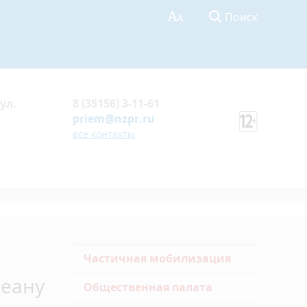
Поиск
ул.
8 (35156) 3-11-61
priem@nzpr.ru
все контакты
Частичная мобилизация
кеану
Общественная палата