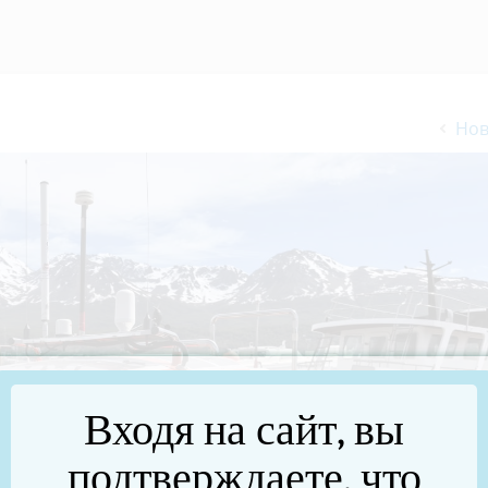
Нов
Входя на сайт, вы
подтверждаете, что