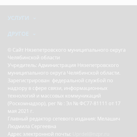
УСЛУГИ
ДРУГОЕ
© Сайт Нязепетровского муниципального округа
Челябинской области
Учредитель: Администрация Нязепетровского
муниципального округа Челябинской области.
Зарегистрирован федеральной службой по
надзору в сфере связи, информационных
технологий и массовых коммуникаций
(Роскомнадзор), рег № : Эл № ФС77-81111 от 17
мая 2021 г.
Главный редактор сетевого издания: Мелашич
Людмила Сергеевна
Адрес электронной почты:
Uprdel@nzpr.ru