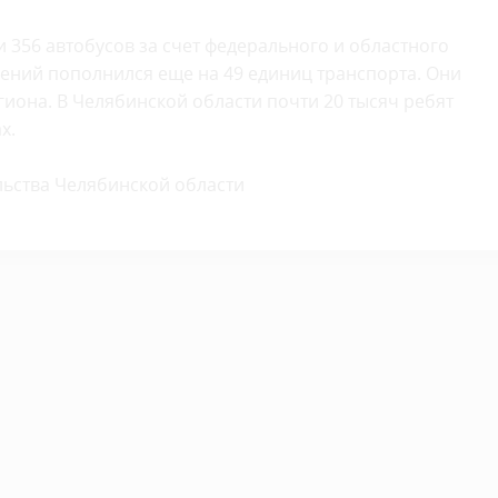
 356 автобусов за счет федерального и областного
ений пополнился еще на 49 единиц транспорта. Они
егиона. В Челябинской области почти 20 тысяч ребят
х.
ьства Челябинской области