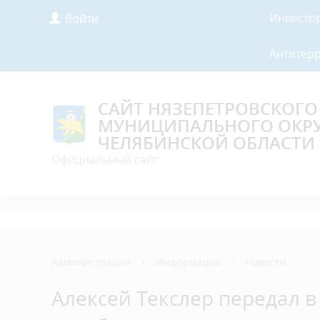
Инвесто
Войти
Антитер
САЙТ НЯЗЕПЕТРОВСКОГО
МУНИЦИПАЛЬНОГО ОКР
ЧЕЛЯБИНСКОЙ ОБЛАСТИ
Официальный сайт
Администрация
›
Информация
›
Новости
Алексей Текслер передал