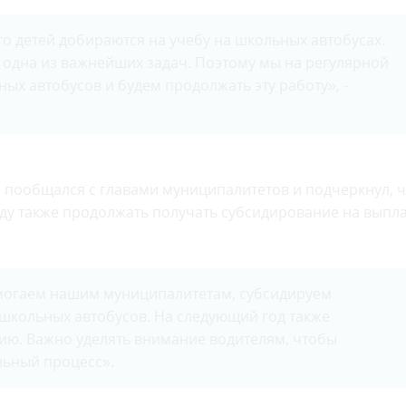
о детей добираются на учебу на школьных автобусах.
- одна из важнейших задач. Поэтому мы на регулярной
х автобусов и будем продолжать эту работу», -
р пообщался с главами муниципалитетов и подчеркнул, ч
ду также продолжать получать субсидирование на выпла
омогаем нашим муниципалитетам, субсидируем
школьных автобусов. На следующий год также
ию. Важно уделять внимание водителям, чтобы
ьный процесс».