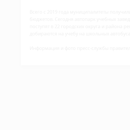
Всего с 2019 года муниципалитеты получили
бюджетов. Сегодня автопарк учебных завед
поступят в 22 городских округа и района р
добираются на учебу на школьных автобуса
Информация и фото пресс-службы правител