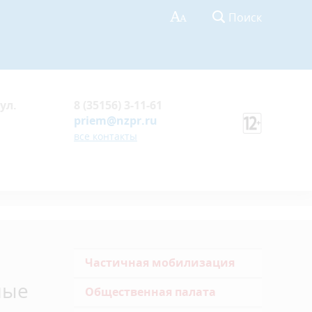
Поиск
ул.
8 (35156) 3-11-61
priem@nzpr.ru
все контакты
Частичная мобилизация
ные
Общественная палата