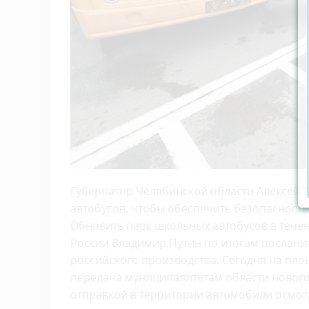
Губернатор Челябинской области Алексей 
автобусов, чтобы обеспечить безопасность
Обновить парк школьных автобусов в тече
России Владимир Путин по итогам послани
российского производства. Сегодня на пл
передача муниципалитетам области нового
отправкой в территории автомобили осмотр