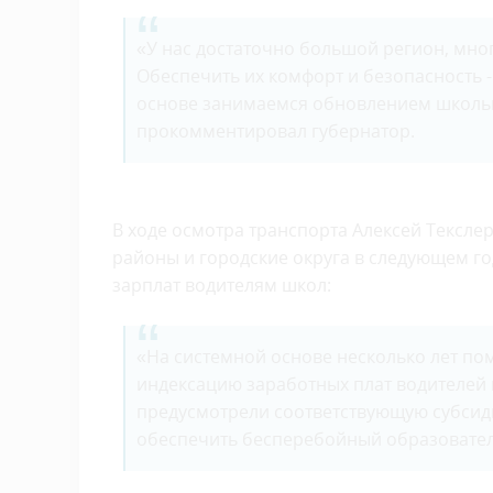
«У нас достаточно большой регион, мног
Обеспечить их комфорт и безопасность 
основе занимаемся обновлением школьны
прокомментировал губернатор.
В ходе осмотра транспорта Алексей Тексле
районы и городские округа в следующем го
зарплат водителям школ:
«На системной основе несколько лет п
индексацию заработных плат водителей 
предусмотрели соответствующую субсид
обеспечить бесперебойный образовател