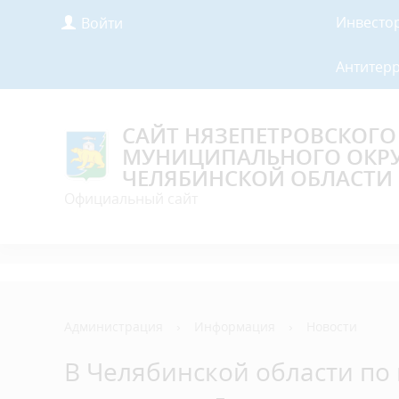
Инвесто
Войти
Антитер
САЙТ НЯЗЕПЕТРОВСКОГО
МУНИЦИПАЛЬНОГО ОКР
ЧЕЛЯБИНСКОЙ ОБЛАСТИ
Официальный сайт
Администрация
›
Информация
›
Новости
В Челябинской области по 