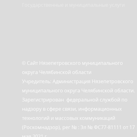
Государственные и муниципальные услуги
© Сайт Нязепетровского муниципального
округа Челябинской области
Учредитель: Администрация Нязепетровского
муниципального округа Челябинской области.
Зарегистрирован федеральной службой по
надзору в сфере связи, информационных
технологий и массовых коммуникаций
(Роскомнадзор), рег № : Эл № ФС77-81111 от 17
мая 2021 г.