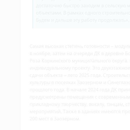
достаточно быстро заходим в сельскую
объектами. В рамках одного строительн
Будем и дальше эту работу продолжать»,
Самая высокая степень готовности – модул
в ноябре, затем на очереди ДК в деревне Бо
Роза Коркинского муниципального округа.
индивидуальному проекту. Это двухэтажно
сдачи объекта – лето 2025 года. Строител
культуры в поселках Заозерном и Синеглаз
прошлого года. В начале 2024 года ДК прин
предусмотрены помещения с современным 
прикладному творчеству, вокалу, танцам, 
мероприятий. Также в зданиях имеются про
200 мест в Заозерном.