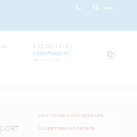
Поиск
ул.
8 (35156) 3-11-61
priem@nzpr.ru
все контакты
Частичная мобилизация
троят
Общественная палата