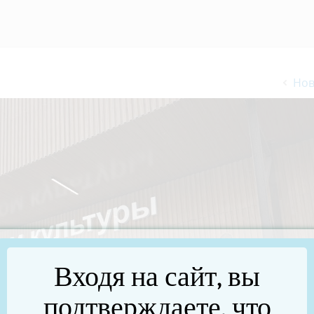
Нов
Входя на сайт, вы
подтверждаете, что