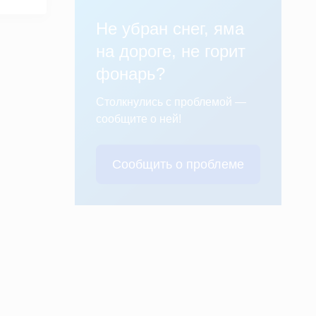
Не убран снег, яма
на дороге, не горит
фонарь?
Столкнулись с проблемой —
сообщите о ней!
Сообщить о проблеме