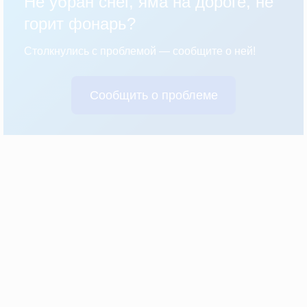
Не убран снег, яма на дороге, не
горит фонарь?
Столкнулись с проблемой — сообщите о ней!
Сообщить о проблеме