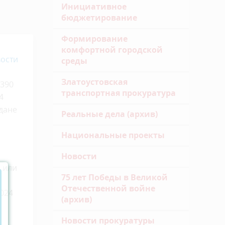
Инициативное
бюджетирование
Формирование
комфортной городской
ости
среды
Златоустовская
4390
транспортная прокуратура
4
дане
Реальные дела (архив)
Национальные проекты
Новости
и или
75 лет Победы в Великой
Отечественной войне
2024
(архив)
Новости прокуратуры