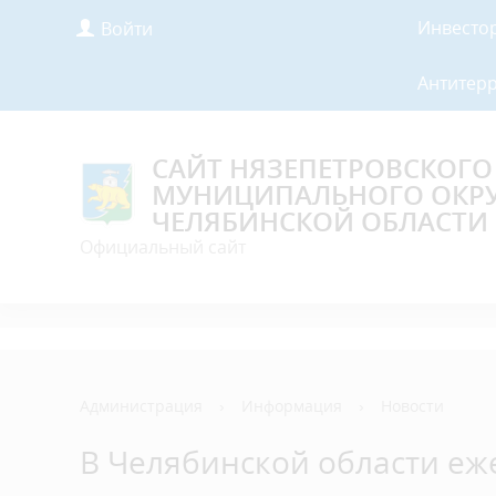
Инвесто
Войти
Антитер
САЙТ НЯЗЕПЕТРОВСКОГО
МУНИЦИПАЛЬНОГО ОКР
ЧЕЛЯБИНСКОЙ ОБЛАСТИ
Официальный сайт
Администрация
›
Информация
›
Новости
В Челябинской области еж