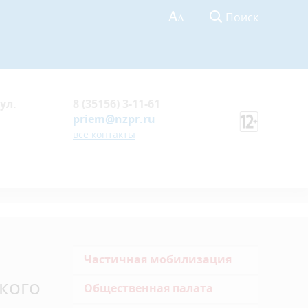
Поиск
ул.
8 (35156) 3-11-61
priem@nzpr.ru
все контакты
Частичная мобилизация
кого
Общественная палата