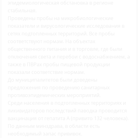
эпидемиологическая обстановка в регионе
стабильная.
Проведены пробы на микробиологические
показатели и вирусологические исследования в
сетях подтопленных территорий. Все пробы
соответствуют нормам. На объектах
общественного питания и в торговле, где были
отключения света и перебои с водоснабжением, а
также в ПВРах пробы пищевой продукции
показали соответствие нормам.
До муниципалитетов были доведены
предложения по проведению санитарных
противоэпидемических мероприятий.
Среди населения в подтопленных территориях и
ликивидаторов последствий паводка проводится
вакцинация от гепатита А (привито 132 человека).
По данным минздрава, в области есть
необходимый запас прививок.