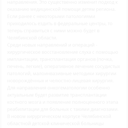
направления. Это существенно изменит подход к
оказанию медицинской помощи детям региона.
Если ранее с некоторыми патологиями
приходилось ездить в федеральные центры, то
теперь справиться с ними можно будет в
Челябинской области.
Среди новых направлений и операций -
хирургическое восстановление слуха с помощью
имплантации, трансплантация органов (почка,
печень, легкие), оперативное лечение сосудистых
патологий, малоинвазивные методики хирургии
новорождённых и челюстно-лицевая хирургия.
Для направления онкогематологии особенно
актуальным будет развитие трансплантации
костного мозга и появление полноценного этапа
реабилитации для больных с такими диагнозами.
В новом хирургическом корпусе Челябинской
областной детской клинической больницы