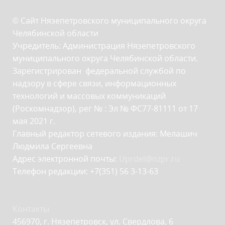
© Сайт Нязепетровского муниципального округа
Челябинской области
Учредитель: Администрация Нязепетровского
муниципального округа Челябинской области.
Зарегистрирован федеральной службой по
надзору в сфере связи, информационных
технологий и массовых коммуникаций
(Роскомнадзор), рег № : Эл № ФС77-81111 от 17
мая 2021 г.
Главный редактор сетевого издания: Мелашич
Людмила Сергеевна
Адрес электронной почты:
Uprdel@nzpr.ru
Телефон редакции: +7(351) 56 3-13-63
Контакты
456970, г. Нязепетровск, ул. Свердлова, 6