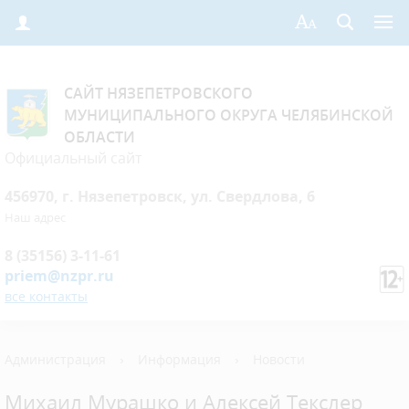
САЙТ НЯЗЕПЕТРОВСКОГО
МУНИЦИПАЛЬНОГО ОКРУГА ЧЕЛЯБИНСКОЙ
ОБЛАСТИ
Официальный сайт
456970, г. Нязепетровск, ул. Свердлова, 6
Наш адрес
8 (35156) 3-11-61
priem@nzpr.ru
все контакты
Администрация
›
Информация
›
Новости
Михаил Мурашко и Алексей Текслер