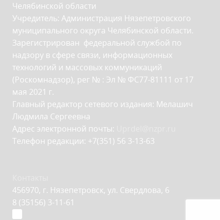
Челябинской области
Учредитель: Администрация Нязепетровского
муниципального округа Челябинской области.
Зарегистрирован федеральной службой по
надзору в сфере связи, информационных
технологий и массовых коммуникаций
(Роскомнадзор), рег № : Эл № ФС77-81111 от 17
мая 2021 г.
Главный редактор сетевого издания: Мелашич
Людмила Сергеевна
Адрес электронной почты:
Uprdel@nzpr.ru
Телефон редакции: +7(351) 56 3-13-63
Контакты
456970, г. Нязепетровск, ул. Свердлова, 6
8 (35156) 3-11-61