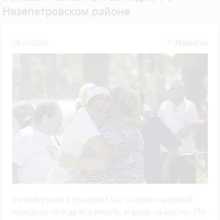
Нязепетровском районе
Новости
08.07.2024
6 июня утром в поселке Сказ отшумел веселый
праздник «Когда все вместе, и душа на месте». По