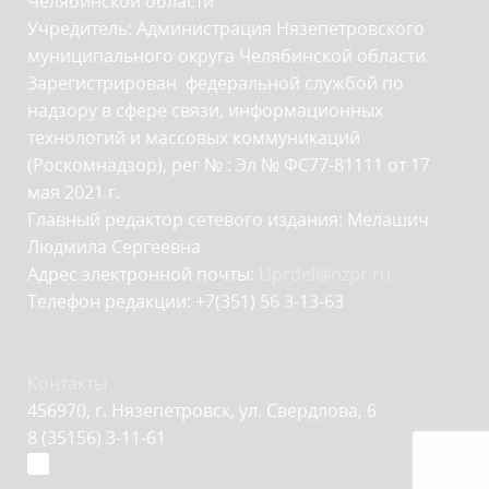
Челябинской области
Учредитель: Администрация Нязепетровского
муниципального округа Челябинской области.
Зарегистрирован федеральной службой по
надзору в сфере связи, информационных
технологий и массовых коммуникаций
(Роскомнадзор), рег № : Эл № ФС77-81111 от 17
мая 2021 г.
Главный редактор сетевого издания: Мелашич
Людмила Сергеевна
Адрес электронной почты:
Uprdel@nzpr.ru
Телефон редакции: +7(351) 56 3-13-63
Контакты
456970, г. Нязепетровск, ул. Свердлова, 6
8 (35156) 3-11-61