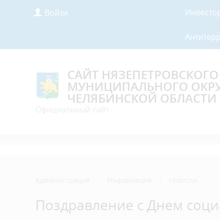
Инвесто
Войти
Антитер
САЙТ НЯЗЕПЕТРОВСКОГО
МУНИЦИПАЛЬНОГО ОКР
ЧЕЛЯБИНСКОЙ ОБЛАСТИ
Официальный сайт
Администрация
›
Информация
›
Новости
Поздравление с Днем соци