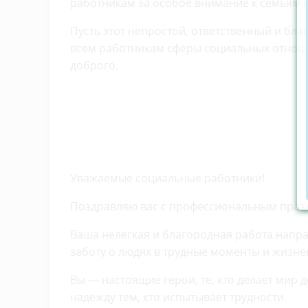
работникам за особое внимание к семьям 
Пусть этот непростой, ответственный и бл
всем работникам сферы социальных отноше
доброго.
Уважаемые социальные работники!
Поздравляю вас с профессиональным праз
Ваша нелегкая и благородная работа напра
заботу о людях в трудные моменты и жизне
Вы — настоящие герои, те, кто делает мир д
надежду тем, кто испытывает трудности.