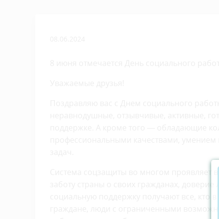
08.06.2024
8 июня отмечается День социального работ
Уважаемые друзья!
Поздравляю вас с Днем социального работн
неравнодушные, отзывчивые, активные, гот
поддержке. А кроме того — обладающие к
профессиональными качествами, умением
задач.
Система соцзащиты во многом проявляет в
заботу страны о своих гражданах, доверие 
социальную поддержку получают все, кто в
граждане, люди с ограниченными возможн