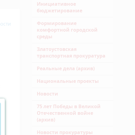
Инициативное
бюджетирование
Формирование
ости
комфортной городской
среды
Златоустовская
транспортная прокуратура
Реальные дела (архив)
Национальные проекты
х
Новости
75 лет Победы в Великой
Отечественной войне
(архив)
Новости прокуратуры