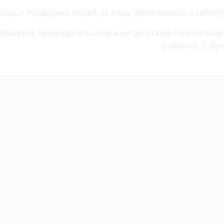
ощи и поддержки людей, за вашу терпеливость и заботу!
. Кравцов, председатель собрания депутатов Нязепетров
района А. Г. Бу