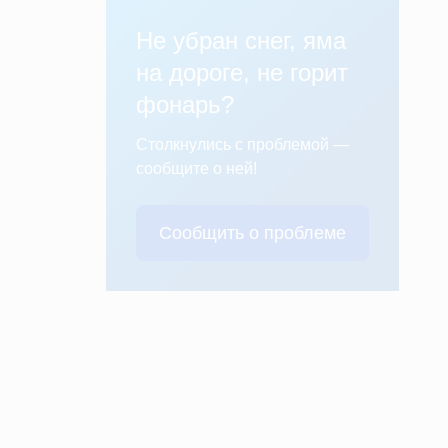
Не убран снег, яма
на дороге, не горит
фонарь?
Столкнулись с проблемой —
сообщите о ней!
Сообщить о проблеме