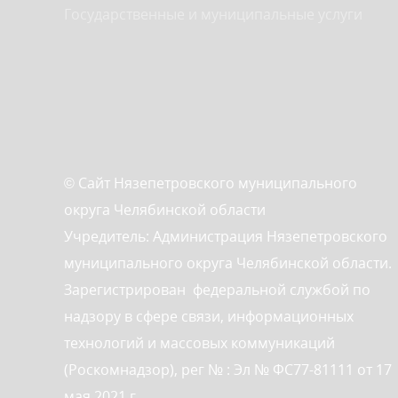
Государственные и муниципальные услуги
© Сайт Нязепетровского муниципального
округа Челябинской области
Учредитель: Администрация Нязепетровского
муниципального округа Челябинской области.
Зарегистрирован федеральной службой по
надзору в сфере связи, информационных
технологий и массовых коммуникаций
(Роскомнадзор), рег № : Эл № ФС77-81111 от 17
мая 2021 г.