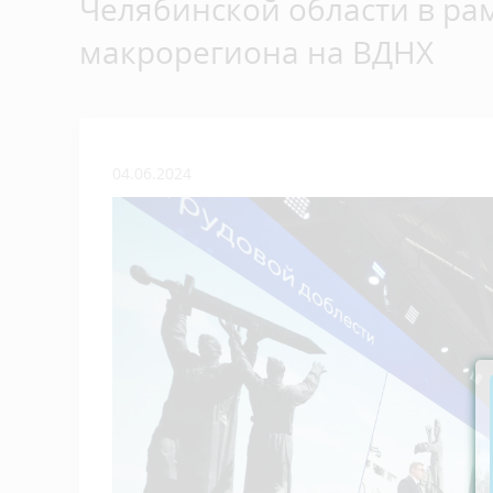
Челябинской области в ра
макрорегиона на ВДНХ
04.06.2024