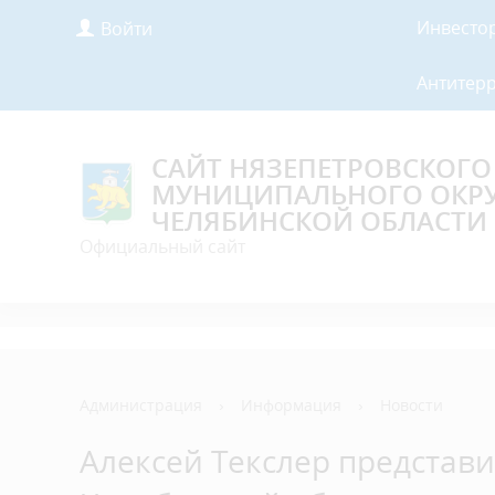
Инвесто
Войти
Антитер
САЙТ НЯЗЕПЕТРОВСКОГО
МУНИЦИПАЛЬНОГО ОКР
ЧЕЛЯБИНСКОЙ ОБЛАСТИ
Официальный сайт
Администрация
›
Информация
›
Новости
Алексей Текслер представ