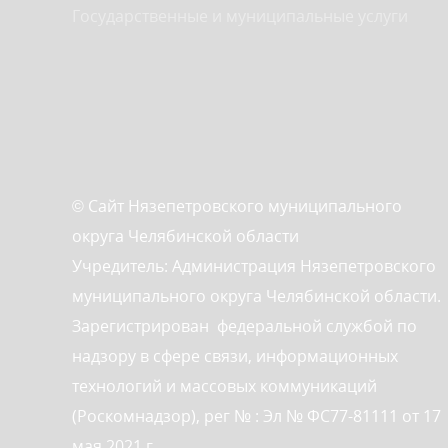
Государственные и муниципальные услуги
© Сайт Нязепетровского муниципального
округа Челябинской области
Учредитель: Администрация Нязепетровского
муниципального округа Челябинской области.
Зарегистрирован федеральной службой по
надзору в сфере связи, информационных
технологий и массовых коммуникаций
(Роскомнадзор), рег № : Эл № ФС77-81111 от 17
мая 2021 г.