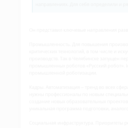
направлениях. Для себя определили и ряд
Он представил ключевые направления разв
Промышленность. Для повышения производ
критических технологий, в том числе и иск
производств. Так в Челябинске запущен пе
промышленных роботов «Русский робот». И
промышленной роботизации.
Кадры. Автоматизация – тренд во всех сфер
нужны профессионалы по новым специально
создание новых образовательных проектов,
уникальная программа подготовки, аналого
Социальная инфраструктура. Приоритеты ре