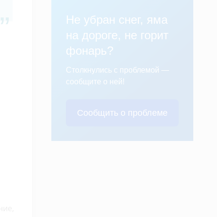
Не убран снег, яма
на дороге, не горит
фонарь?
Столкнулись с проблемой —
сообщите о ней!
Сообщить о проблеме
ние,