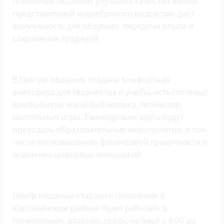
поколения позволит улучшить качество жизни
представителей «серебряного возраста», даст
возможность для общения, передачи опыта и
сохранения традиций.
В Центре общения создана комфортная
атмосфера для творчества и учебы, есть гостевые
компьютеры, мини-библиотека, телевизор,
настольные игры. Еженедельно здесь будут
проходить образовательные мероприятия, в том
числе по повышению финансовой грамотности и
освоению цифровых технологий.
Центр общения старшего поколения в
Карталинском районе будет работать в
понедельник, вторник, среду, четверг с 8:00 до