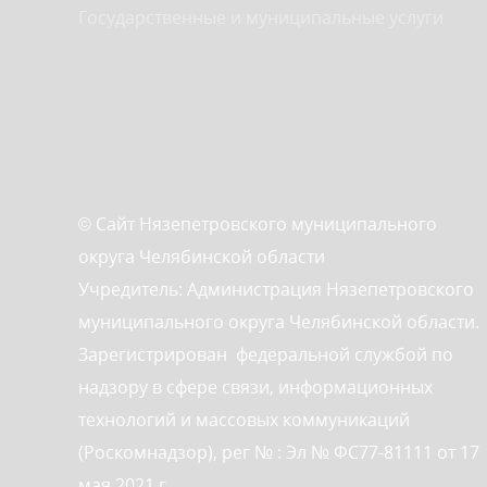
Государственные и муниципальные услуги
© Сайт Нязепетровского муниципального
округа Челябинской области
Учредитель: Администрация Нязепетровского
муниципального округа Челябинской области.
Зарегистрирован федеральной службой по
надзору в сфере связи, информационных
технологий и массовых коммуникаций
(Роскомнадзор), рег № : Эл № ФС77-81111 от 17
мая 2021 г.