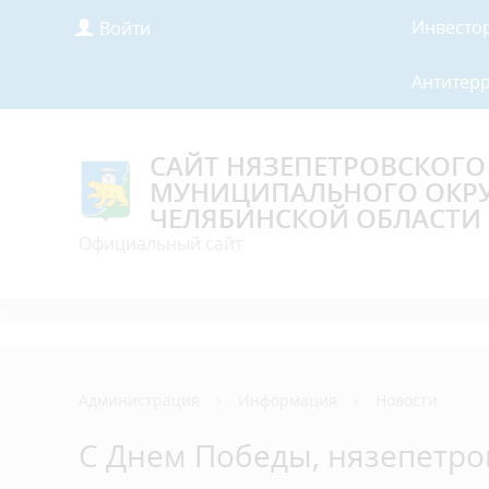
Инвесто
Войти
Антитер
САЙТ НЯЗЕПЕТРОВСКОГО
МУНИЦИПАЛЬНОГО ОКР
ЧЕЛЯБИНСКОЙ ОБЛАСТИ
Официальный сайт
Администрация
›
Информация
›
Новости
С Днем Победы, нязепетро