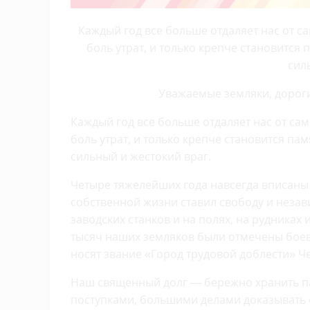
Каждый год все больше отдаляет нас от с
боль утрат, и только крепче становится
сил
Уважаемые земляки, дороги
Каждый год все больше отдаляет нас от сам
боль утрат, и только крепче становится п
сильный и жестокий враг.
Четыре тяжелейших года навсегда вписаны
собственной жизни ставил свободу и незав
заводских станков и на полях, на рудниках
тысяч наших земляков были отмечены боев
носят звание «Город трудовой доблести» Че
Наш священный долг — бережно хранить па
поступками, большими делами доказывать 