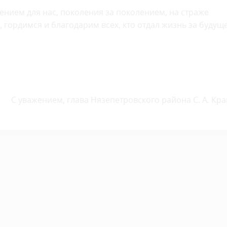
ением для нас, поколения за поколением, на страже
гордимся и благодарим всех, кто отдал жизнь за будущ
С уважением, глава Нязепетровского района С. А. Кр