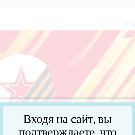
Нов
Входя на сайт, вы
подтверждаете, что