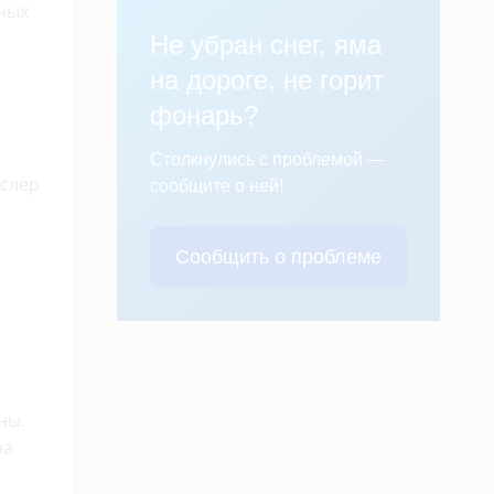
ных
Не убран снег, яма
на дороге, не горит
фонарь?
Столкнулись с проблемой —
кслер
сообщите о ней!
Сообщить о проблеме
ны.
на