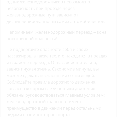
одних железнодорожников невозможно.
Безопасность при проезде через
железнодорожные пути зависит от
дисциплинированности самих автомобилистов.
Напоминаем: железнодорожный переезд – зона
повышенной опасности!
Не подвергайте опасности себя и своих
пассажиров, а также тех, кто находится в поездах
и в районе переезда. От вас, действительно,
зависит чужая жизнь. Сэкономив минуты, вы
можете сделать несчастными сотни людей.
Соблюдайте правила дорожного движения,
согласно которым все участники движения
обязаны руководствоваться главным условием:
железнодорожный транспорт имеет
преимущество в движении перед остальными
видами наземного транспорта.