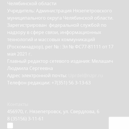
Челябинской области
Учредитель: Администрация Нязепетровского
муниципального округа Челябинской области.
Зарегистрирован федеральной службой по
надзору в сфере связи, информационных
технологий и массовых коммуникаций
(Роскомнадзор), рег № : Эл № ФС77-81111 от 17
мая 2021 г.
Главный редактор сетевого издания: Мелашич
Людмила Сергеевна
Адрес электронной почты:
Uprdel@nzpr.ru
Телефон редакции: +7(351) 56 3-13-63
Контакты
456970, г. Нязепетровск, ул. Свердлова, 6
8 (35156) 3-11-61