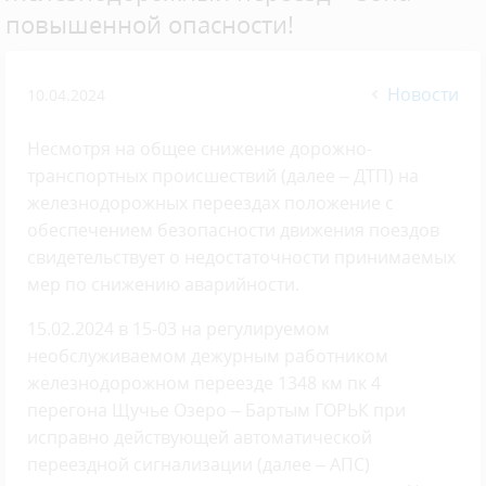
повышенной опасности!
Новости
10.04.2024
Несмотря на общее снижение дорожно-
транспортных происшествий (далее – ДТП) на
железнодорожных переездах положение с
обеспечением безопасности движения поездов
свидетельствует о недостаточности принимаемых
мер по снижению аварийности.
15.02.2024 в 15-03 на регулируемом
необслуживаемом дежурным работником
железнодорожном переезде 1348 км пк 4
перегона Щучье Озеро – Бартым ГОРЬК при
исправно действующей автоматической
переездной сигнализации (далее – АПС)