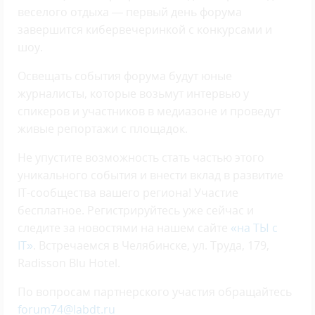
веселого отдыха — первый день форума
завершится кибервечеринкой с конкурсами и
шоу.
Освещать события форума будут юные
журналисты, которые возьмут интервью у
спикеров и участников в медиазоне и проведут
живые репортажи с площадок.
Не упустите возможность стать частью этого
уникального события и внести вклад в развитие
IT-сообщества вашего региона! Участие
бесплатное. Регистрируйтесь уже сейчас и
следите за новостями на нашем сайте
«на ТЫ с
IT»
. Встречаемся в Челябинске, ул. Труда, 179,
Radisson Blu Hotel.
По вопросам партнерского участия обращайтесь
forum74@labdt.ru