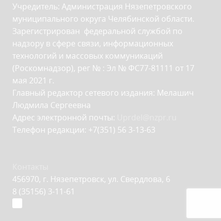
Учредитель: Администрация Нязепетровского
муниципального округа Челябинской области.
Зарегистрирован федеральной службой по
надзору в сфере связи, информационных
технологий и массовых коммуникаций
(Роскомнадзор), рег № : Эл № ФС77-81111 от 17
мая 2021 г.
Главный редактор сетевого издания: Мелашич
Людмила Сергеевна
Адрес электронной почты:
Uprdel@nzpr.ru
Телефон редакции: +7(351) 56 3-13-63
Контакты
456970, г. Нязепетровск, ул. Свердлова, 6
8 (35156) 3-11-61