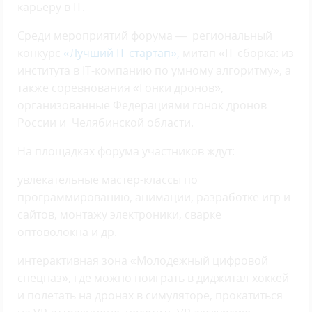
карьеру в IT.
Среди мероприятий форума — региональный
конкурс
«Лучший IT-стартап»,
митап «IT-сборка: из
института в IT-компанию по умному алгоритму», а
также соревнования «Гонки дронов»,
организованные Федерациями гонок дронов
России и Челябинской области.
На площадках форума участников ждут:
увлекательные мастер-классы по
программированию, анимации, разработке игр и
сайтов, монтажу электроники, сварке
оптоволокна и др.
интерактивная зона «Молодежный цифровой
спецназ», где можно поиграть в диджитал-хоккей
и полетать на дронах в симуляторе, прокатиться