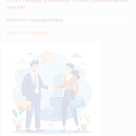
75 лет Победы в Великой Отечественной войне
(архив)
Новости прокуратуры
Новости (архив)