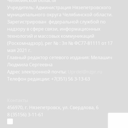
Челябинской области
Учредитель: Администрация Нязепетровского
муниципального округа Челябинской области.
Зарегистрирован федеральной службой по
надзору в сфере связи, информационных
технологий и массовых коммуникаций
(Роскомнадзор), рег № : Эл № ФС77-81111 от 17
мая 2021 г.
Главный редактор сетевого издания: Мелашич
Людмила Сергеевна
Адрес электронной почты:
Uprdel@nzpr.ru
Телефон редакции: +7(351) 56 3-13-63
Контакты
456970, г. Нязепетровск, ул. Свердлова, 6
8 (35156) 3-11-61