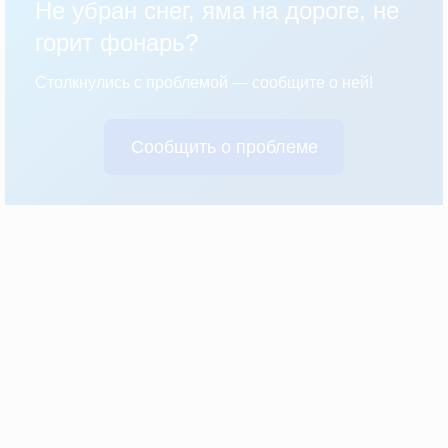
Не убран снег, яма на дороге, не
горит фонарь?
Столкнулись с проблемой — сообщите о ней!
Сообщить о проблеме