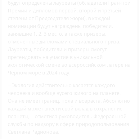
будут определены лауреаты (обладатели Гран-при
Премии и дипломов первой, второй и третьей
степени от Председателя жюри), в каждой
номинации будут награждены победители,
занявшие 1, 2, 3 место, а также призеры,
отмеченные дипломами специального приза.
Лауреаты, победители и призеры смогут
претендовать на участие в уникальной
экологической смене во всероссийском лагере на
Черном море в 2024 году.
– Экология действительно касается каждого
человека и вообще вусего живого на планете.
Она не имеет границ, пола и возраста. Абсолютно
каждый может внести свой вклад в сохранение
планеты, – отметила руководитель Федеральной
службы по надзору в сфере природопользования
Светлана Радионова.