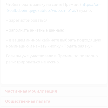
Чтобы подать заявку на сайте Премии, (
https://xn-
-80afbcbeimqege7abfeb7wqb.xn--p1ai/
) нужно:
– зарегистрироваться;
– заполнить анкетные данные;
– в вашем личном кабинете выбрать подходящую
номинацию и нажать кнопку «Подать заявку».
Если вы уже участвовали в Премии, то повторно
регистрироваться не нужно.
Частичная мобилизация
Общественная палата