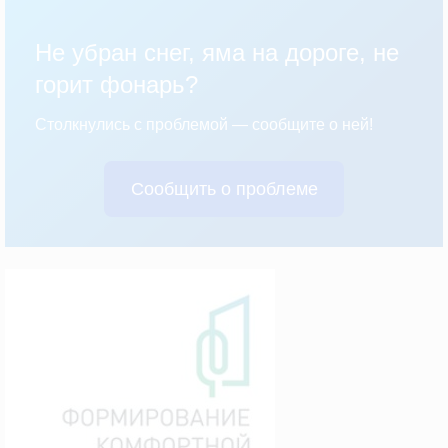
Не убран снег, яма на дороге, не
горит фонарь?
Столкнулись с проблемой — сообщите о ней!
Сообщить о проблеме