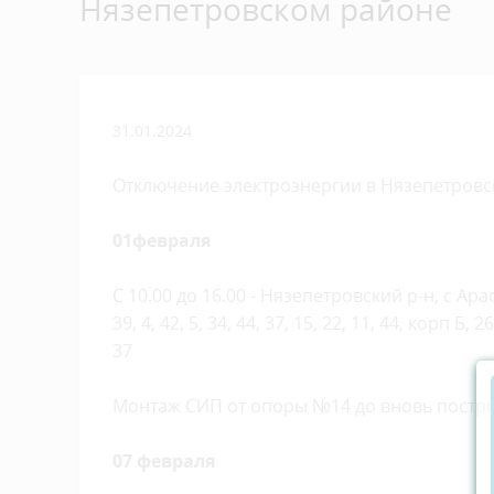
Нязепетровском районе
31.01.2024
Отключение электроэнергии в Нязепетров
01февраля
С 10.00 до 16.00 - Нязепетровский р-н, с Арасл
39, 4, 42, 5, 34, 44, 37, 15, 22, 11, 44, корп Б, 2
37
Монтаж СИП от опоры №14 до вновь построе
07 февраля