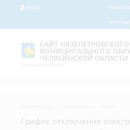
Инвесто
Войти
Антитер
САЙТ НЯЗЕПЕТРОВСКОГО
МУНИЦИПАЛЬНОГО ОКР
ЧЕЛЯБИНСКОЙ ОБЛАСТИ
Официальный сайт
Администрация
›
Информация
›
Новости
График отключения электр