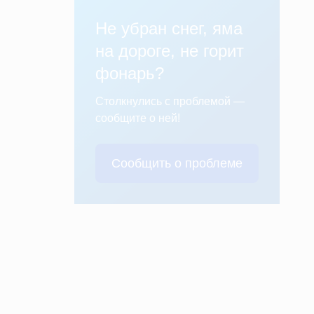
Не убран снег, яма
на дороге, не горит
фонарь?
Столкнулись с проблемой —
сообщите о ней!
Сообщить о проблеме