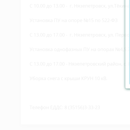
С 10.00 до 13.00 - г. Нязепетровск, ул.Тёкина,
Установка ПУ на опоре №15 по 522-ФЗ
С 13.00 до 17.00 - г. Нязепетровск, ул. Перво
Установка однофазных ПУ на опорах №4,5,7,
С 13.00 до 17.00 - Нязепетровский район, с.
Уборка снега с крыши КРУН 10 кВ.
Телефон ЕДДС: 8 (35156)3-33-23