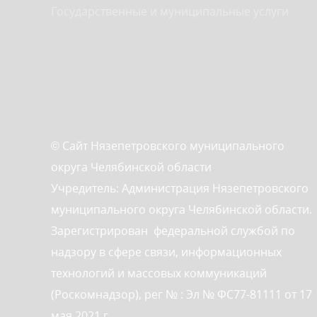
Государственные и муниципальные услуги
© Сайт Нязепетровского муниципального
округа Челябинской области
Учредитель: Администрация Нязепетровского
муниципального округа Челябинской области.
Зарегистрирован федеральной службой по
надзору в сфере связи, информационных
технологий и массовых коммуникаций
(Роскомнадзор), рег № : Эл № ФС77-81111 от 17
мая 2021 г.