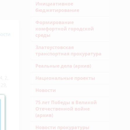
Инициативное
бюджетирование
Формирование
комфортной городской
ости
среды
Златоустовская
транспортная прокуратура
Реальные дела (архив)
, 2,
Национальные проекты
 29,
Новости
75 лет Победы в Великой
Отечественной войне
(архив)
Новости прокуратуры