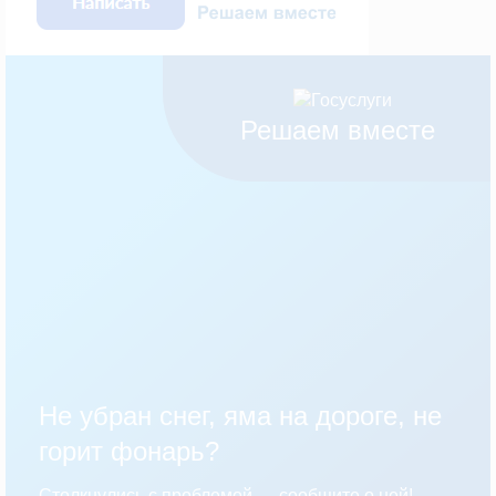
Решаем вместе
Не убран снег, яма на дороге, не
горит фонарь?
Столкнулись с проблемой — сообщите о ней!