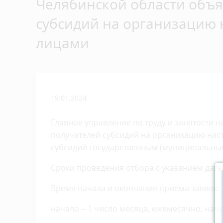
Челябинской области объя
субсидий на организацию
лицами
19.01.2024
Главное управление по труду и занятости 
получателей субсидий на организацию на
субсидий государственным (муниципальным
Сроки проведения отбора с указанием даты
Время начала и окончания приема заявок:
начало – 1 число месяца, ежемесячно, начи