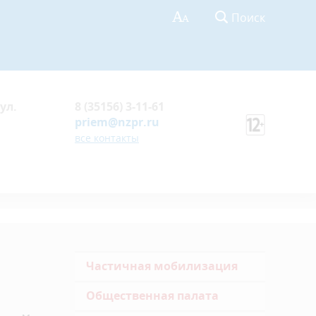
Поиск
ул.
8 (35156) 3-11-61
priem@nzpr.ru
все контакты
Частичная мобилизация
Общественная палата