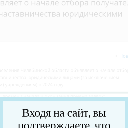
вляет о начале отбора получат
 наставничества юридическими
Нов
населения Челябинской области объявляет о начале отбо
ставничества юридическими лицами (за исключением
) учреждениям) в 2024 году
, времени начала и окончания приема заявок:
Входя на сайт, вы
ная с января 2024 г.
подтверждаете, что