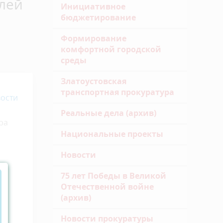
елей
Инициативное
бюджетирование
Формирование
комфортной городской
среды
Златоустовская
транспортная прокуратура
ости
Реальные дела (архив)
ра
Национальные проекты
Новости
75 лет Победы в Великой
Отечественной войне
(архив)
Новости прокуратуры