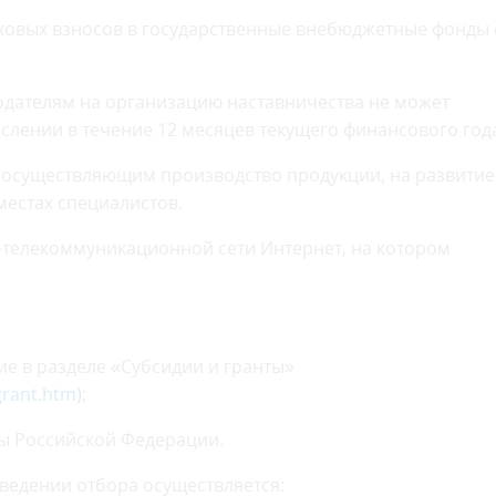
аховых взносов в государственные внебюджетные фонды 
дателям на организацию наставничества не может
лении в течение 12 месяцев текущего финансового год
 осуществляющим производство продукции, на развитие
местах специалистов.
-телекоммуникационной сети Интернет, на котором
е в разделе «Субсидии и гранты»
grant.htm)
;
ы Российской Федерации.
едении отбора осуществляется: