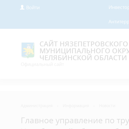
Инвесто
Войти
Антитер
САЙТ НЯЗЕПЕТРОВСКОГО
МУНИЦИПАЛЬНОГО ОКР
ЧЕЛЯБИНСКОЙ ОБЛАСТИ
Официальный сайт
Администрация
›
Информация
›
Новости
Главное управление по тру