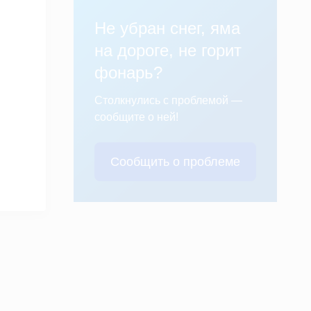
Не убран снег, яма
на дороге, не горит
фонарь?
Столкнулись с проблемой —
сообщите о ней!
Сообщить о проблеме