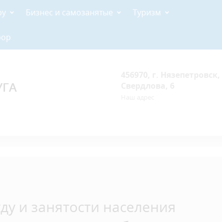
ру
Бизнес и самозанятые
Туризм
рор
456970, г. Нязепетровск, 
УГА
Свердлова, 6
Наш адрес
ду и занятости населения