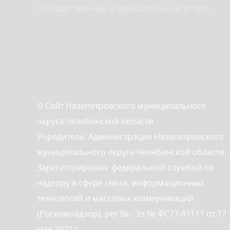
Государственные и муниципальные услуги
© Сайт Нязепетровского муниципального
округа Челябинской области
Учредитель: Администрация Нязепетровского
муниципального округа Челябинской области.
Зарегистрирован федеральной службой по
надзору в сфере связи, информационных
технологий и массовых коммуникаций
(Роскомнадзор), рег № : Эл № ФС77-81111 от 17
мая 2021 г.