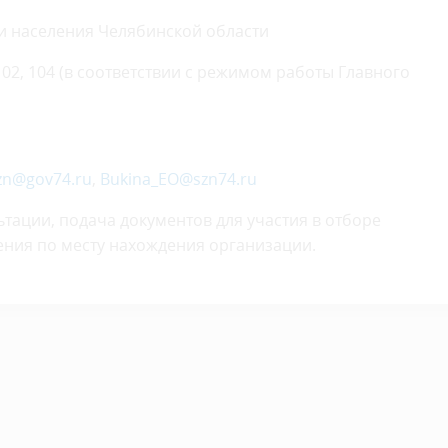
ти населения Челябинской области
 102, 104 (в соответствии с режимом работы Главного
zn@gov74.ru
,
Bukina_EO@szn74.ru
тации, подача документов для участия в отборе
ения по месту нахождения организации.