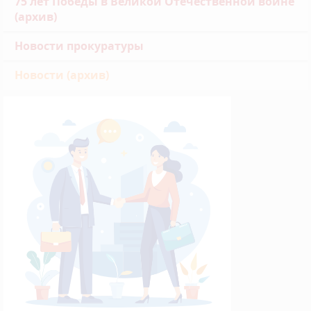
75 лет Победы в Великой Отечественной войне
(архив)
Новости прокуратуры
Новости (архив)