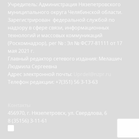
Учредитель: Администрация Нязепетровского
муниципального округа Челябинской области.
Зарегистрирован федеральной службой по
надзору в сфере связи, информационных
технологий и массовых коммуникаций
(Роскомнадзор), рег № : Эл № ФС77-81111 от 17
мая 2021 г.
Главный редактор сетевого издания: Мелашич
Людмила Сергеевна
Адрес электронной почты:
Uprdel@nzpr.ru
Телефон редакции: +7(351) 56 3-13-63
Контакты
456970, г. Нязепетровск, ул. Свердлова, 6
8 (35156) 3-11-61