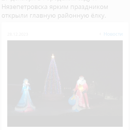
Нязепетровска ярким праздником
открыли главную районную ёлку.
Новости
28.12.2023