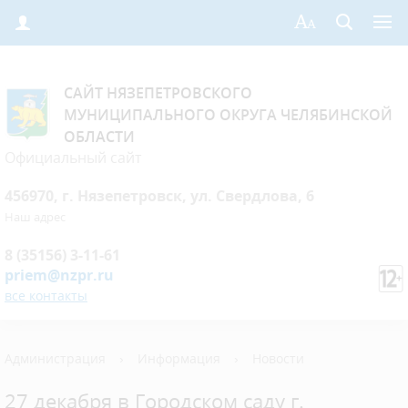
САЙТ НЯЗЕПЕТРОВСКОГО
МУНИЦИПАЛЬНОГО ОКРУГА ЧЕЛЯБИНСКОЙ
ОБЛАСТИ
Официальный сайт
456970, г. Нязепетровск, ул. Свердлова, 6
Наш адрес
8 (35156) 3-11-61
priem@nzpr.ru
все контакты
Администрация
›
Информация
›
Новости
27 декабря в Городском саду г.