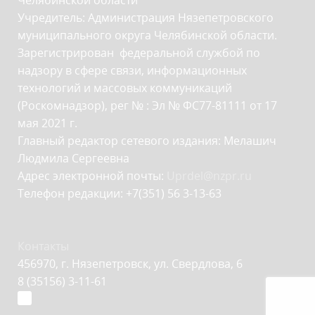
Челябинской области
Учредитель: Администрация Нязепетровского
муниципального округа Челябинской области.
Зарегистрирован федеральной службой по
надзору в сфере связи, информационных
технологий и массовых коммуникаций
(Роскомнадзор), рег № : Эл № ФС77-81111 от 17
мая 2021 г.
Главный редактор сетевого издания: Мелашич
Людмила Сергеевна
Адрес электронной почты:
Uprdel@nzpr.ru
Телефон редакции: +7(351) 56 3-13-63
Контакты
456970, г. Нязепетровск, ул. Свердлова, 6
8 (35156) 3-11-61