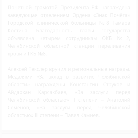
Почетной грамотой Президента РФ награждена
заведующая отделением Ордена «Знак Почёта»
Городской клинической больницы №8 Тамара
Костина. Благодарность главы государства
объявлена четырем сотрудникам ОКБ №2,
Челябинской областной станции переливания
крови и ГКБ №8.
Алексей Текслер вручил и региональные награды.
Медалями «За вклад в развитие Челябинской
области» награждены Константин Струков и
Айдархан Карсакбаев, «За заслуги перед
Челябинской областью» II степени – Анатолий
Семенов, «За заслуги перед Челябинской
областью» III степени – Павел Камнев.